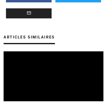
ARTICLES SIMILAIRES
FESTIVALS
REVUE DE PRESSE
09/08/2026