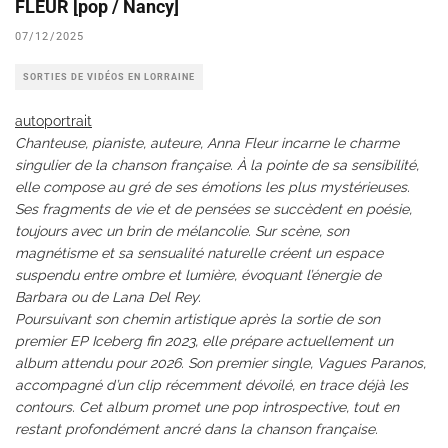
FLEUR [pop / Nancy]
07/12/2025
SORTIES DE VIDÉOS EN LORRAINE
autoportrait
Chanteuse, pianiste, auteure, Anna Fleur incarne le charme
singulier de la chanson française. À la pointe de sa sensibilité,
elle compose au gré de ses émotions les plus mystérieuses.
Ses fragments de vie et de pensées se succèdent en poésie,
toujours avec un brin de mélancolie. Sur scène, son
magnétisme et sa sensualité naturelle créent un espace
suspendu entre ombre et lumière, évoquant l’énergie de
Barbara ou de Lana Del Rey.
Poursuivant son chemin artistique après la sortie de son
premier EP Iceberg fin 2023, elle prépare actuellement un
album attendu pour 2026. Son premier single, Vagues Paranos,
accompagné d’un clip récemment dévoilé, en trace déjà les
contours. Cet album promet une pop introspective, tout en
restant profondément ancré dans la chanson française.