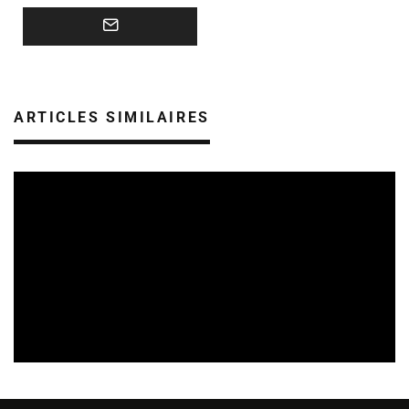
ARTICLES SIMILAIRES
SORTIES DE VIDÉOS EN LORRAINE
08/08/2026