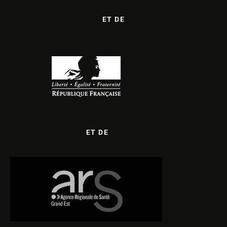
ET DE
ET DE