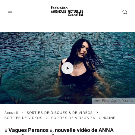
Anna Fleur Vagues Paranos
Accueil
SORTIES DE DISQUES & DE VIDÉOS
SORTIES DE VIDÉOS
SORTIES DE VIDÉOS EN LORRAINE
« Vagues Paranos », nouvelle vidéo de ANNA