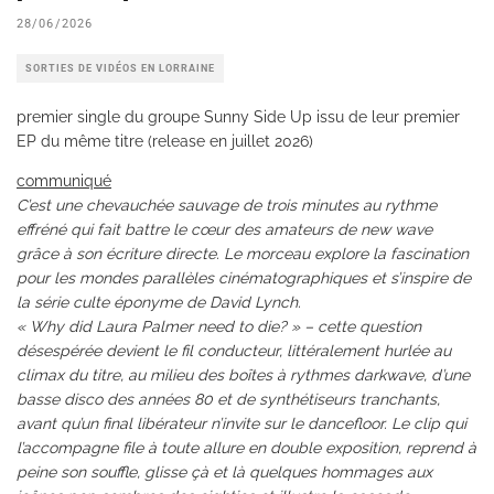
28/06/2026
SORTIES DE VIDÉOS EN LORRAINE
premier single du groupe Sunny Side Up issu de leur premier
EP du même titre (release en juillet 2026)
communiqué
C’est une chevauchée sauvage de trois minutes au rythme
effréné qui fait battre le cœur des amateurs de new wave
grâce à son écriture directe. Le morceau explore la fascination
pour les mondes parallèles cinématographiques et s’inspire de
la série culte éponyme de David Lynch.
« Why did Laura Palmer need to die? » – cette question
désespérée devient le fil conducteur, littéralement hurlée au
climax du titre, au milieu des boîtes à rythmes darkwave, d’une
basse disco des années 80 et de synthétiseurs tranchants,
avant qu’un final libérateur n’invite sur le dancefloor. Le clip qui
l’accompagne file à toute allure en double exposition, reprend à
peine son souffle, glisse çà et là quelques hommages aux