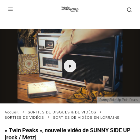
Sunny Side Up Twin Peaks
Accueil
SORTIES DE DISQUES & DE VIDÉOS
SORTIES DE VIDÉOS
SORTIES DE VIDÉOS EN LORRAINE
« Twin Peaks », nouvelle vidéo de SUNNY SIDE UP
[rock / Metz]