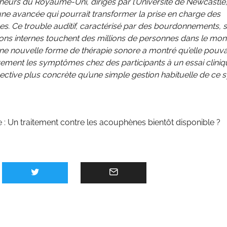
eurs du Royaume-Uni, dirigés par l’Université de Newcastle,
ne avancée qui pourrait transformer la prise en charge des
. Ce trouble auditif, caractérisé par des bourdonnements, s
ons internes touchent des millions de personnes dans le mon
une nouvelle forme de thérapie sonore a montré qu’elle pouva
ivement les symptômes chez des participants à un essai cliniqu
ective plus concrète qu’une simple gestion habituelle de ce
e :
Un traitement contre les acouphènes bientôt disponible ?