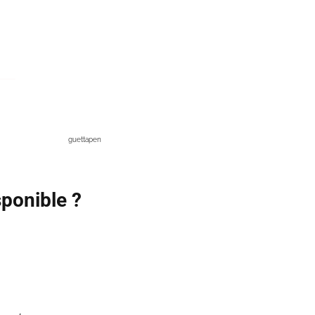
guettapen
sponible ?