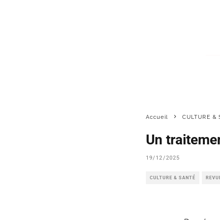
Accueil
CULTURE & 
Un traiteme
19/12/2025
CULTURE & SANTÉ
REVU