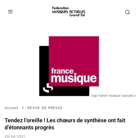
logo france musique 750x360 2
Accueil
REVUE DE PRESSE
Tendez l’oreille ! Les chœurs de synthèse ont fait
d’étonnants progrès
03/04/2021