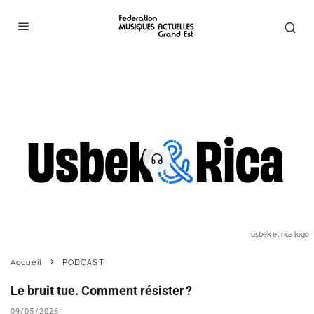
usbek et rica logo
Accueil
PODCAST
Le bruit tue. Comment résister ?
09/05/2026