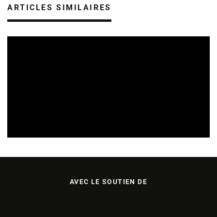
ARTICLES SIMILAIRES
REVUE DE PRESSE
06/08/2026
AVEC LE SOUTIEN DE