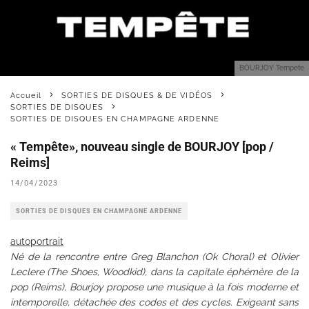
BOURJOY Tempete
Accueil
SORTIES DE DISQUES & DE VIDÉOS
SORTIES DE DISQUES
SORTIES DE DISQUES EN CHAMPAGNE ARDENNE
« Tempête», nouveau single de BOURJOY [pop /
Reims]
14/04/2023
SORTIES DE DISQUES EN CHAMPAGNE ARDENNE
autoportrait
Né de la rencontre entre Greg Blanchon (Ok Choral) et Olivier
Leclere (The Shoes, Woodkid), dans la capitale éphémère de la
pop (Reims), Bourjoy propose une musique à la fois moderne et
intemporelle, détachée des codes et des cycles. Exigeant sans