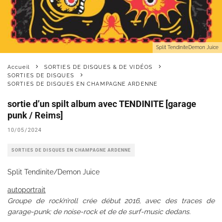
Split Tendinite​​Demon Juice
Accueil
SORTIES DE DISQUES & DE VIDÉOS
SORTIES DE DISQUES
SORTIES DE DISQUES EN CHAMPAGNE ARDENNE
sortie d’un spilt album avec TENDINITE [garage
punk / Reims]
10/05/2024
SORTIES DE DISQUES EN CHAMPAGNE ARDENNE
Split Tendinite​/​Demon Juice
autoportrait
Groupe de rock’n’roll crée début 2016, avec des traces de
garage-punk; de noise-rock et de de surf-music dedans.