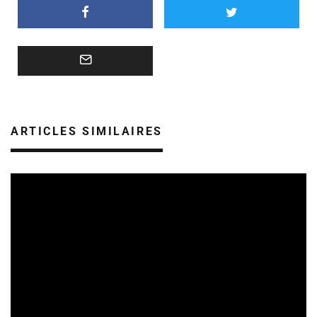
ARTICLES SIMILAIRES
SORTIES DE DISQUES EN CHAMPAGNE ARDENNE
14/07/2026