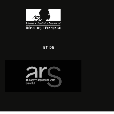
ET DE