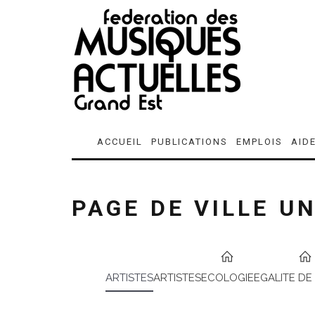
ACCUEIL
PUBLICATIONS
EMPLOIS
AID
PAGE DE VILLE U
ARTISTES
ARTISTES
ECOLOGIE
EGALITE DE