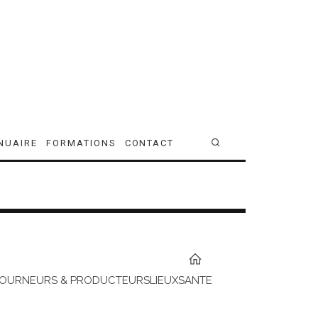
NUAIRE
FORMATIONS
CONTACT
TOURNEURS & PRODUCTEURS
LIEUX
SANTE