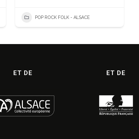
POP ROCK FOLK - ALSACE
ET DE
ET DE