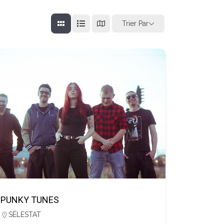
Trier Par
PUNKY TUNES
SÉLESTAT