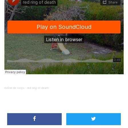
rivière de corps
·
red ring of death