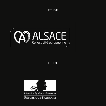
ET DE
ET DE