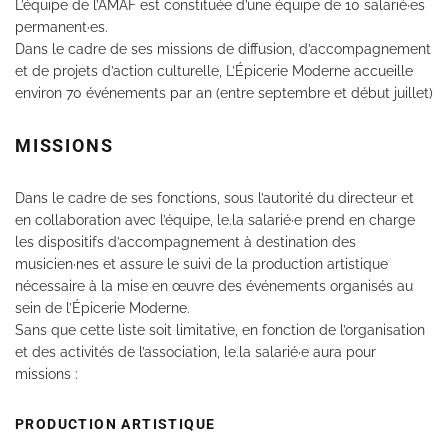
L’équipe de l’AMAF est constituée d’une équipe de 10 salarié·es
permanent·es.
Dans le cadre de ses missions de diffusion, d’accompagnement
et de projets d’action culturelle, L’Épicerie Moderne accueille
environ 70 événements par an (entre septembre et début juillet)
MISSIONS
Dans le cadre de ses fonctions, sous l’autorité du directeur et
en collaboration avec l’équipe, le.la salarié·e prend en charge
les dispositifs d’accompagnement à destination des
musicien·nes et assure le suivi de la production artistique
nécessaire à la mise en œuvre des événements organisés au
sein de l’Épicerie Moderne.
Sans que cette liste soit limitative, en fonction de l’organisation
et des activités de l’association, le.la salarié·e aura pour
missions :
PRODUCTION ARTISTIQUE