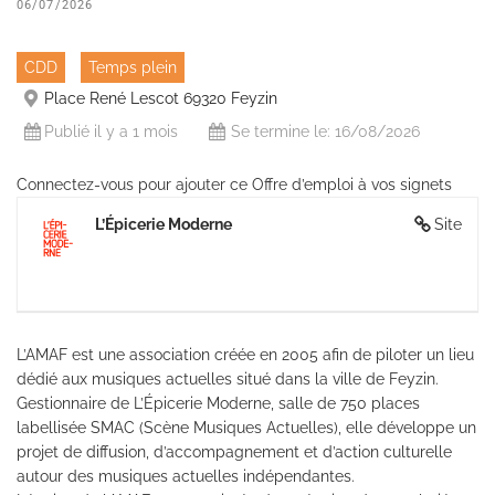
06/07/2026
CDD
Temps plein
Place René Lescot 69320 Feyzin
Publié il y a 1 mois
Se termine le:
16/08/2026
Connectez-vous pour ajouter ce Offre d’emploi à vos signets
L’Épicerie Moderne
Site
L’AMAF est une association créée en 2005 afin de piloter un lieu
dédié aux musiques actuelles situé dans la ville de Feyzin.
Gestionnaire de L’Épicerie Moderne, salle de 750 places
labellisée SMAC (Scène Musiques Actuelles), elle développe un
projet de diffusion, d’accompagnement et d’action culturelle
autour des musiques actuelles indépendantes.