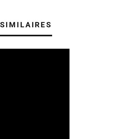
 SIMILAIRES
 EN ALSACE
30/07/2026