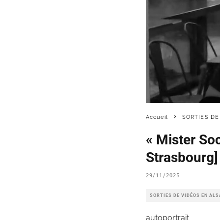
Accueil
SORTIES DE
« Mister So
Strasbourg]
29/11/2025
SORTIES DE VIDÉOS EN AL
autoportrait