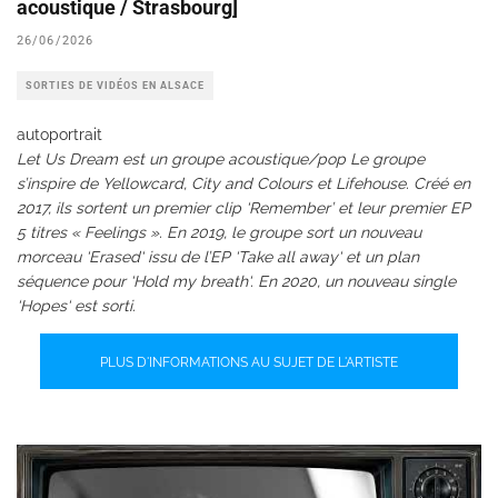
acoustique / Strasbourg]
26/06/2026
SORTIES DE VIDÉOS EN ALSACE
autoportrait
Let Us Dream est un groupe acoustique/pop Le groupe
s’inspire de Yellowcard, City and Colours et Lifehouse. Créé en
2017, ils sortent un premier clip ‘Remember’ et leur premier EP
5 titres « Feelings ». En 2019, le groupe sort un nouveau
morceau ‘Erased‘ issu de l’EP ‘Take all away‘ et un plan
séquence pour ‘Hold my breath‘. En 2020, un nouveau single
‘Hopes‘ est sorti.
PLUS D'INFORMATIONS AU SUJET DE L'ARTISTE