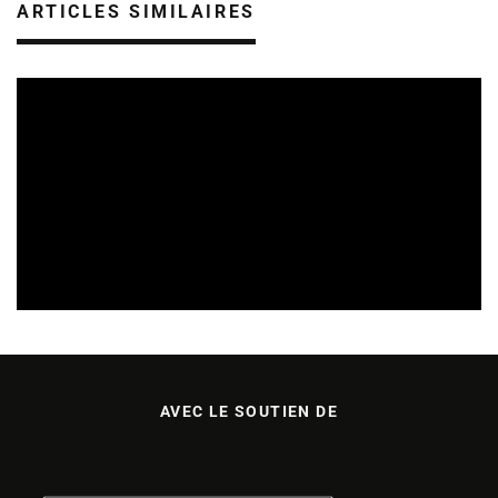
ARTICLES SIMILAIRES
SORTIES DE VIDÉOS EN ALSACE
30/07/2026
AVEC LE SOUTIEN DE