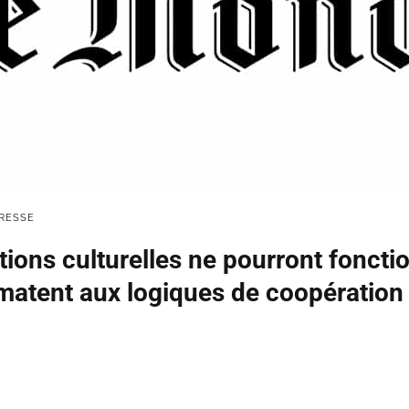
RESSE
utions culturelles ne pourront foncti
imatent aux logiques de coopération