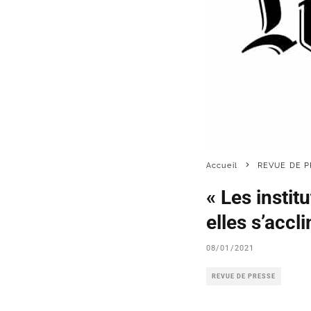
Accueil
REVUE DE P
« Les instit
elles s’accl
08/01/2021
REVUE DE PRESSE