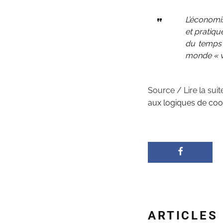
L’économis
et pratiqu
du temps 
monde « ve
Source / Lire la suit
aux logiques de coo
ARTICLES