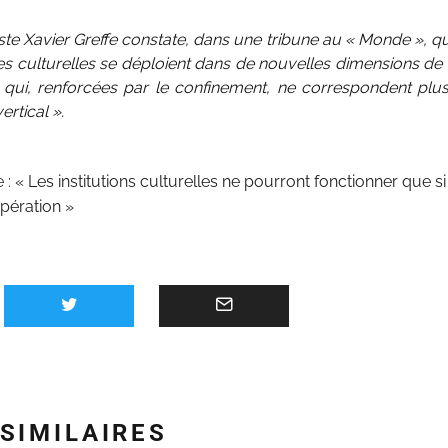
te Xavier Greffe constate, dans une tribune au « Monde », q
es culturelles se déploient dans de nouvelles dimensions de 
qui, renforcées par le confinement, ne correspondent plus 
rtical ».
e :
« Les institutions culturelles ne pourront fonctionner que si
pération »
 SIMILAIRES