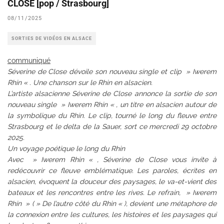
CLOSE [pop / Strasbourg]
08/11/2025
SORTIES DE VIDÉOS EN ALSACE
communiqué
Séverine de Close dévoile son nouveau single et clip » Iwerem
Rhin « . Une chanson sur le Rhin en alsacien.
L’artiste alsacienne Séverine de Close annonce la sortie de son
nouveau single » Iwerem Rhin « , un titre en alsacien autour de
la symbolique du Rhin. Le clip, tourné le long du fleuve entre
Strasbourg et le delta de la Sauer, sort ce mercredi 29 octobre
2025.
Un voyage poétique le long du Rhin
Avec » Iwerem Rhin « , Séverine de Close vous invite à
redécouvrir ce fleuve emblématique. Les paroles, écrites en
alsacien, évoquent la douceur des paysages, le va-et-vient des
bateaux et les rencontres entre les rives. Le refrain, » Iwerem
Rhin » ( » De l’autre côté du Rhin « ), devient une métaphore de
la connexion entre les cultures, les histoires et les paysages qui