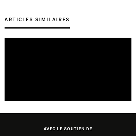
ARTICLES SIMILAIRES
SORTIES DE DISQUES EN CHAMPAGNE ARDENNE
14/07/2026
AVEC LE SOUTIEN DE