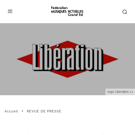
logo Liberation 1 1
Accueil
REVUE DE PRESSE