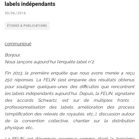
labels indépendants
30/06/2016
ÉTUDES & PUBLICATIONS
communiqué
Bonjour,
Nous lançons aujourd’hui l’enquête label n°2.
Fin 2013, la première enquête que nous avons menée a reçu
250 réponses. La FELIN s’est emparée des résultats obtenus
pour souligner quelques-unes des difficultés que rencontrent
les labels indépendants aujourd’hui. Depuis, la FELIN, signataire
des accords Schwartz, est sur de multiples fronts :
professionnalisation des labels, amélioration des process
(simplification des relevés de royautés, etc…), discussion autour
de la convention collective, chantier sur la distribution
physique, etc…
La FELIN est désormais reconnue comme étant la troisième