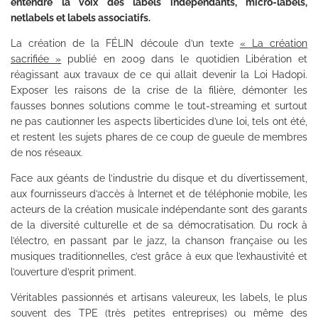
entendre la voix des labels indépendants, micro-labels,
netlabels et labels associatifs.
La création de la FÉLIN découle d’un texte
« La création
sacrifiée »
publié en 2009 dans le quotidien Libération et
réagissant aux travaux de ce qui allait devenir la Loi Hadopi.
Exposer les raisons de la crise de la filière, démonter les
fausses bonnes solutions comme le tout-streaming et surtout
ne pas cautionner les aspects liberticides d’une loi, tels ont été,
et restent les sujets phares de ce coup de gueule de membres
de nos réseaux.
Face aux géants de l’industrie du disque et du divertissement,
aux fournisseurs d’accès à Internet et de téléphonie mobile, les
acteurs de la création musicale indépendante sont des garants
de la diversité culturelle et de sa démocratisation. Du rock à
l’électro, en passant par le jazz, la chanson française ou les
musiques traditionnelles, c’est grâce à eux que l’exhaustivité et
l’ouverture d’esprit priment.
Véritables passionnés et artisans valeureux, les labels, le plus
souvent des TPE (très petites entreprises) ou même des