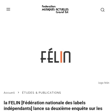
logo felin
Accueil
ÉTUDES & PUBLICATIONS
la FELIN [Fédération nationale des labels
indépendants] lance sa deuxième enquête sur les