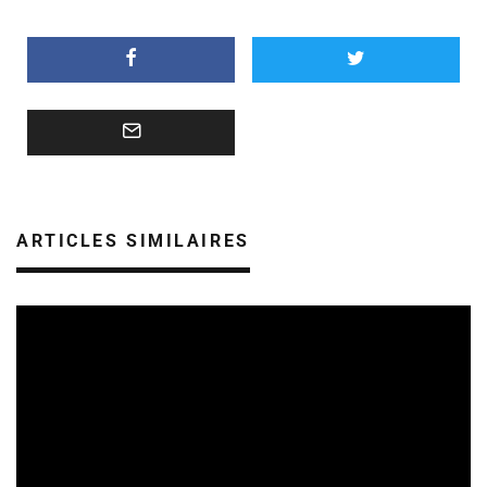
ARTICLES SIMILAIRES
CULTURE & ÉCOLOGIE
ÉTUDES & PUBLICATIONS
07/08/2026