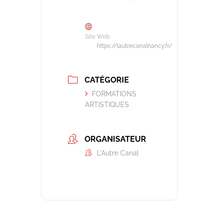
Site Web
https://lautrecanalnancy.fr/
CATÉGORIE
FORMATIONS
ARTISTIQUES
ORGANISATEUR
L'Autre Canal