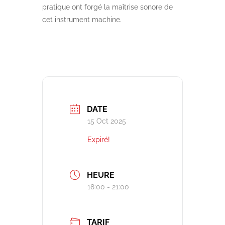
pratique ont forgé la maîtrise sonore de
cet instrument machine.
DATE
15 Oct 2025
Expiré!
HEURE
18:00 - 21:00
TARIF