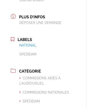
Journée entière
PLUS D'INFOS
DÉPOSER UNE DEMANDE
LABELS
NATIONAL,
SPEDIDAM
CATÉGORIE
COMMISSIONS AIDES À
L'AUDIOVISUEL
COMMISSIONS NATIONALES
SPEDIDAM