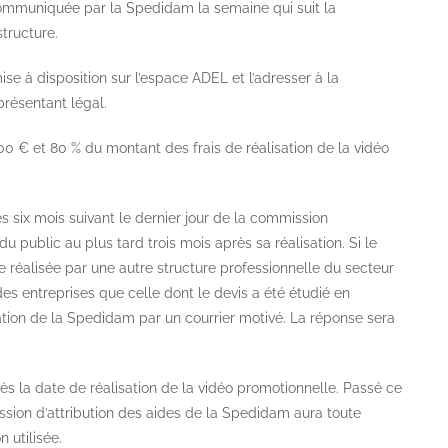
 communiquée par la Spedidam la semaine qui suit la
tructure.
se à disposition sur l’espace ADEL et l’adresser à la
résentant légal.
00 € et 80 % du montant des frais de réalisation de la vidéo
s six mois suivant le dernier jour de la commission
du public au plus tard trois mois après sa réalisation. Si le
re réalisée par une autre structure professionnelle du secteur
s entreprises que celle dont le devis a été étudié en
isation de la Spedidam par un courrier motivé. La réponse sera
ès la date de réalisation de la vidéo promotionnelle. Passé ce
ssion d’attribution des aides de la Spedidam aura toute
n utilisée.