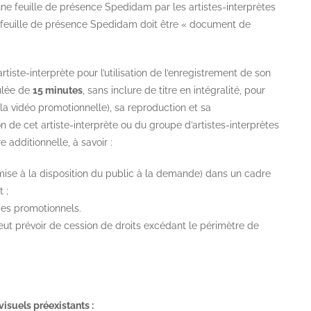
une feuille de présence Spedidam par les artistes-interprètes
 la feuille de présence Spedidam doit être « document de
artiste-interprète pour l’utilisation de l’enregistrement de son
ulée de
15 minutes
, sans inclure de titre en intégralité, pour
la vidéo promotionnelle), sa reproduction et sa
de cet artiste-interprète ou du groupe d’artistes-interprètes
 additionnelle, à savoir :
mise à la disposition du public à la demande) dans un cadre
 ;
es promotionnels.
eut prévoir de cession de droits excédant le périmètre de
visuels préexistants :