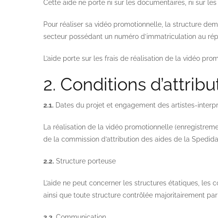
Cette aide ne porte ni sur les documentaires, ni sur les 
Pour réaliser sa vidéo promotionnelle, la structure de
secteur possédant un numéro d’immatriculation au répe
L’aide porte sur les frais de réalisation de la vidéo pro
2. Conditions d’attribu
2.1.
Dates du projet et engagement des artistes-interp
La réalisation de la vidéo promotionnelle (enregistrem
de la commission d’attribution des aides de la Spedid
2.2.
Structure porteuse
L’aide ne peut concerner les structures étatiques, le
ainsi que toute structure contrôlée majoritairement pa
2.3.
Communication