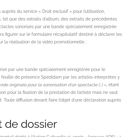
 auprès du service « Droit exclusif » pour l’utilisation,
, tel que des extraits d’album, des extraits de précédentes
pectacles sonorisés par une bande spécialement enregistrée
a figurer sur le formulaire récapitulatif destiné à déclarer les
r la réalisation de la vidéo promotionnelle ;
risé par une bande spécialement enregistrée pour le
ne feuille de présence Spedidam par les artistes-interprètes y
nde originale pour la sonorisation d’un spectacle […]
», étant
n pour la fixation de la prestation de l’artiste mais ne vaut
. Toute diffusion devant faire l’objet d’une déclaration auprès
 de dossier