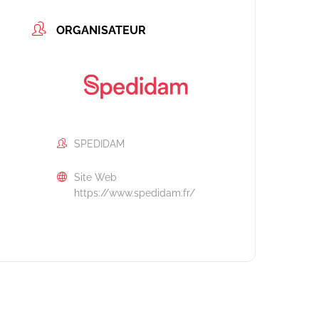
ORGANISATEUR
SPEDIDAM
Site Web
https://www.spedidam.fr/