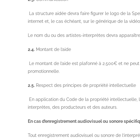
La structure aidée devra faire figurer le logo de la Sp
internet et, le cas échéant, sur le générique de la vidé
Le nom du ou des artistes-interprètes devra apparaîtr
2.4.
Montant de l’aide
Le montant de l’aide est plafonné à 2.500€ et ne peu
promotionnelle.
2.5.
Respect des principes de propriété intellectuelle
En application du Code de la propriété intellectuelle,
interprètes, des producteurs et des auteurs.
En cas d’enregistrement audiovisuel ou sonore spécifiq
Tout enregistrement audiovisuel ou sonore de l’interpré