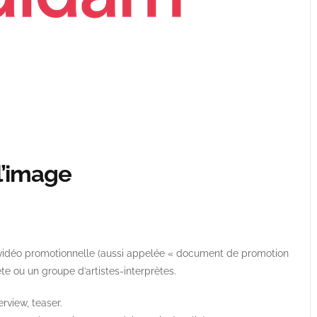
l’image
e vidéo promotionnelle (aussi appelée « document de promotion
te ou un groupe d’artistes-interprètes.
erview, teaser.