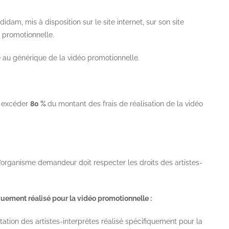
edidam, mis à disposition sur le
site internet
, sur son site
o promotionnelle.
e au générique de la vidéo promotionnelle.
t excéder
80 %
du montant des frais de réalisation de la vidéo
 l’organisme demandeur doit respecter les droits des artistes-
uement réalisé pour la vidéo promotionnelle :
tation des artistes-interprètes réalisé spécifiquement pour la