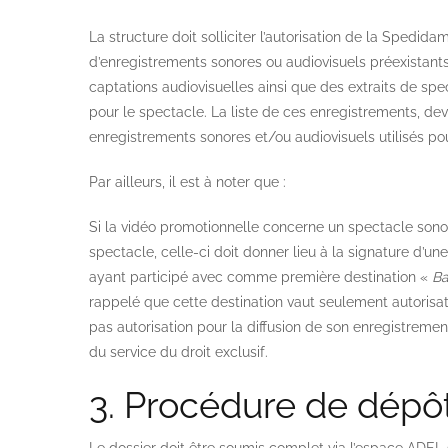
La structure doit solliciter l’autorisation de la Spedidam
d’enregistrements sonores ou audiovisuels préexistants
captations audiovisuelles ainsi que des extraits de s
pour le spectacle. La liste de ces enregistrements, devr
enregistrements sonores et/ou audiovisuels utilisés pou
Par ailleurs, il est à noter que :
Si la vidéo promotionnelle concerne un spectacle sono
spectacle, celle-ci doit donner lieu à la signature d’u
ayant participé avec comme première destination «
Ba
rappelé que cette destination vaut seulement autorisatio
pas autorisation pour la diffusion de son enregistrement
du service du droit exclusif.
3. Procédure de dépôt