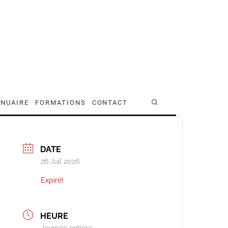
NUAIRE
FORMATIONS
CONTACT
DATE
26 Juil 2026
Expiré!
HEURE