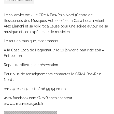
PÔLES RESSOURCES
Le 16 janvier 2014, le CRMA Bas-Rhin Nord (Centre de
Ressources des Musiques Actuelles) et la Casa Loca invitent
Alex Bianchi et sa voix rocailleuse pour une soirée autour de sa
musique et son expérience de musicien.
Le tout en musique, évidemment !
A la Casa Loca de Haguenau / le 16 janvier à partir de 20h –
Entrée libre
Repas (tartiflette) sur réservation.
Pour plus de renseignements contactez le CRMA Bas-Rhin
Nord :
crma@reseaujack.fr / 06 59 94 20 00
www.facebook.com/
AlexBianchichanteur
www.crma.reseaujack.fr