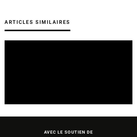
ARTICLES SIMILAIRES
SORTIES DE DISQUES EN CHAMPAGNE ARDENNE
14/07/2026
AVEC LE SOUTIEN DE