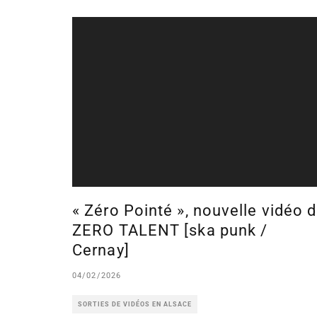
« Zéro Pointé », nouvelle vidéo 
ZERO TALENT [ska punk /
Cernay]
04/02/2026
SORTIES DE VIDÉOS EN ALSACE