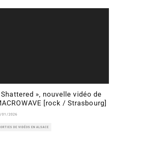
 Shattered », nouvelle vidéo de
ACROWAVE [rock / Strasbourg]
/01/2026
ORTIES DE VIDÉOS EN ALSACE