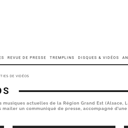
ES
REVUE DE PRESSE
TREMPLINS
DISQUES & VIDÉOS
AN
TIES DE VIDÉOS
OS
tes musiques actuelles de la Région Grand Est (Alsace,
ous mailer un communiqué de presse, accompagné d’une 