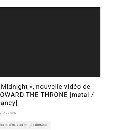
 Midnight », nouvelle vidéo de
OWARD THE THRONE [metal /
ancy]
/01/2026
ORTIES DE VIDÉOS EN LORRAINE