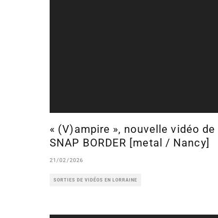
« (V)ampire », nouvelle vidéo de
SNAP BORDER [metal / Nancy]
21/02/2026
SORTIES DE VIDÉOS EN LORRAINE