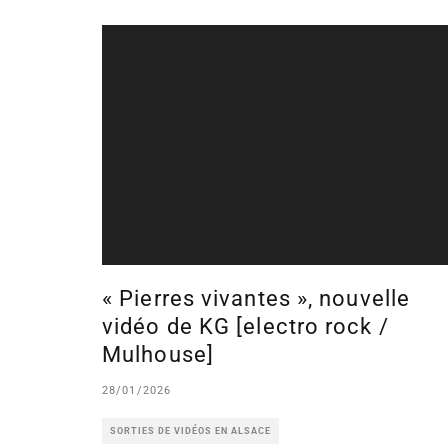
« Pierres vivantes », nouvelle
vidéo de KG [electro rock /
Mulhouse]
28/01/2026
SORTIES DE VIDÉOS EN ALSACE