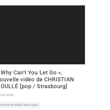
 Why Can’t You Let Go »,
ouvelle vidéo de CHRISTIAN
OULLÉ [pop / Strasbourg]
/02/2026
ORTIES DE VIDÉOS EN ALSACE