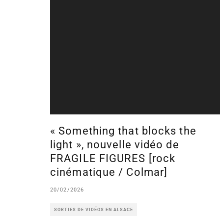
« Something that blocks the
light », nouvelle vidéo de
FRAGILE FIGURES [rock
cinématique / Colmar]
20/02/2026
SORTIES DE VIDÉOS EN ALSACE