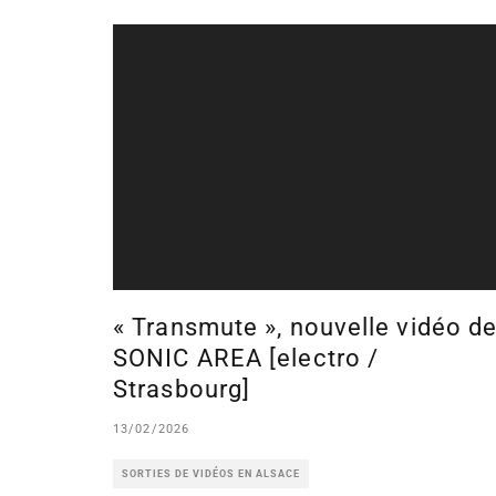
« Transmute », nouvelle vidéo d
SONIC AREA [electro /
Strasbourg]
13/02/2026
SORTIES DE VIDÉOS EN ALSACE