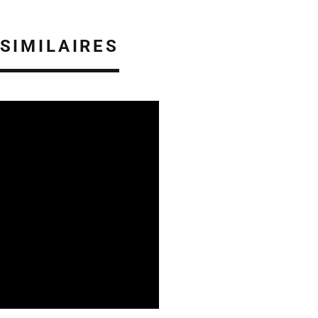
 SIMILAIRES
ES EN ALSACE
05/08/2026