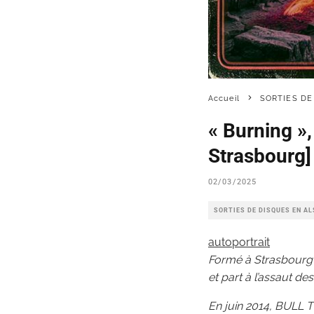
Accueil
SORTIES DE
« Burning »
Strasbourg]
02/03/2025
SORTIES DE DISQUES EN A
autoportrait
Formé à Strasbourg 
et part à l’assaut d
En juin 2014, BULL T