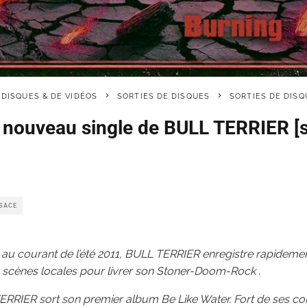
 DISQUES & DE VIDÉOS
SORTIES DE DISQUES
SORTIES DE DISQ
, nouveau single de BULL TERRIER [s
LSACE
au courant de l’été 2011, BULL TERRIER enregistre rapidem
es scènes locales pour livrer son Stoner-Doom-Rock .
ERRIER sort son premier album Be Like Water. Fort de ses co