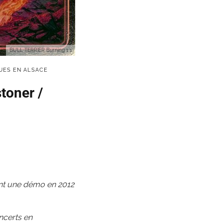
BULL TERRIER Burning 1 1
UES EN ALSACE
toner /
ent une démo en 2012
ncerts en