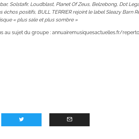
r, Solstafir, Loudblast, Planet Of Zeus, Belzebong, Dot Le
 échos positifs, BULL TERRIER rejoint le label Sleazy Barn R
sque « plus sale et plus sombre »
ns au sujet du groupe :
annuairemusiquesactuelles.fr/repertoi