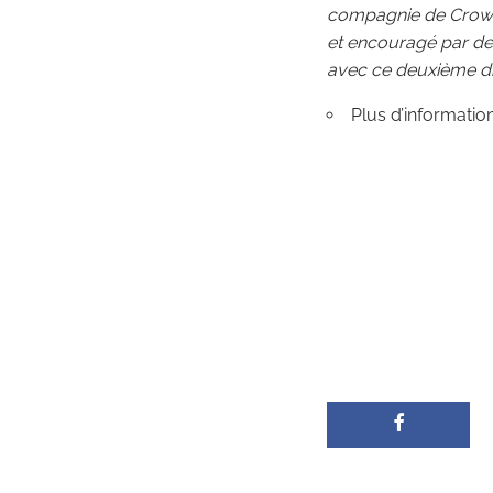
compagnie de Crowba
et encouragé par des
avec ce deuxième di
Plus d’informatio