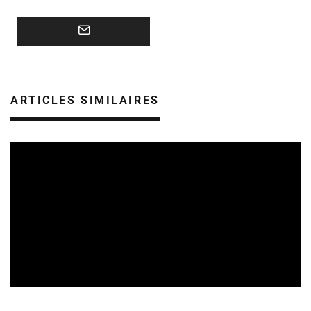
ARTICLES SIMILAIRES
TREMPLINS
04/07/2026