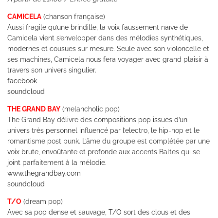
CAMICELA
(chanson française)
Aussi fragile qu’une brindille, la voix faussement naïve de
Camicela vient s’envelopper dans des mélodies synthétiques,
modernes et cousues sur mesure. Seule avec son violoncelle et
ses machines, Camicela nous fera voyager avec grand plaisir à
travers son univers singulier.
facebook
soundcloud
THE GRAND BAY
(melancholic pop)
The Grand Bay délivre des compositions pop issues d’un
univers très personnel influencé par l’electro, le hip-hop et le
romantisme post punk. L’âme du groupe est complétée par une
voix brute, envoûtante et profonde aux accents Baltes qui se
joint parfaitement à la mélodie.
www.thegrandbay.com
soundcloud
T/O
(dream pop)
Avec sa pop dense et sauvage, T/O sort des clous et des