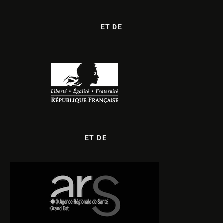
ET DE
ET DE