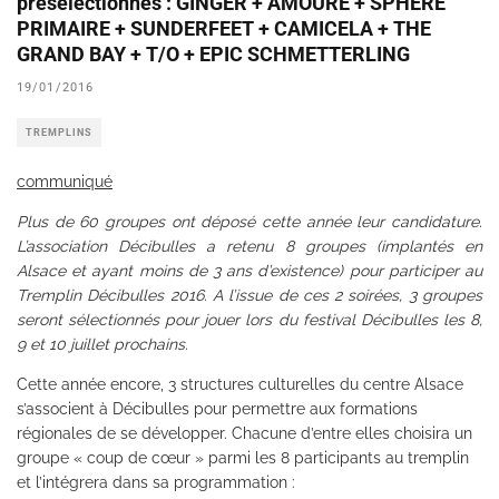
présélectionnés : GINGER + AMOURE + SPHERE
PRIMAIRE + SUNDERFEET + CAMICELA + THE
GRAND BAY + T/O + EPIC SCHMETTERLING
19/01/2016
TREMPLINS
communiqué
Plus de 60 groupes ont déposé cette année leur candidature.
L’association Décibulles a retenu 8 groupes (implantés en
Alsace et ayant moins de 3 ans d’existence) pour participer au
Tremplin Décibulles 2016. A l’issue de ces 2 soirées, 3 groupes
seront sélectionnés pour jouer lors du festival Décibulles les 8,
9 et 10 juillet prochains.
Cette année encore, 3 structures culturelles du centre Alsace
s’associent à Décibulles pour permettre aux formations
régionales de se développer. Chacune d’entre elles choisira un
groupe « coup de cœur » parmi les 8 participants au tremplin
et l’intégrera dans sa programmation :