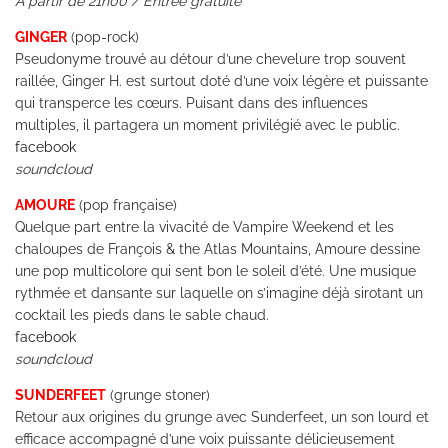
A partir de 21h00 / Entrée gratuite
GINGER
(pop-rock)
Pseudonyme trouvé au détour d’une chevelure trop souvent
raillée, Ginger H. est surtout doté d’une voix légère et puissante
qui transperce les cœurs. Puisant dans des influences
multiples, il partagera un moment privilégié avec le public.
facebook
soundcloud
AMOURE
(pop française)
Quelque part entre la vivacité de Vampire Weekend et les
chaloupes de François & the Atlas Mountains, Amoure dessine
une pop multicolore qui sent bon le soleil d’été. Une musique
rythmée et dansante sur laquelle on s’imagine déjà sirotant un
cocktail les pieds dans le sable chaud.
facebook
soundcloud
SUNDERFEET
(grunge stoner)
Retour aux origines du grunge avec Sunderfeet, un son lourd et
efficace accompagné d’une voix puissante délicieusement