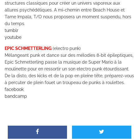
structures classiques pour créer un univers vaporeux aux
allures psychédéliques. A mi-chemin entre Beach House et
Tame Impala, T/O nous proposera un moment suspendu, hors
du temps.
tumblr
youtube
EPIC SCHMETTERLING
(electro punk)
Mélangeant punk et dance sur des mélodies 8-bit épileptiques,
Epic Schmetterling passe la musique de Super Mario à la
moulinette pour en ressortir un son electro punk étourdissant.
De la disto, des kicks et de la pop en pleine tête, préparez-vous
à percuter de plein fouet un troupeau de punks à roulettes.
facebook
bandcamp