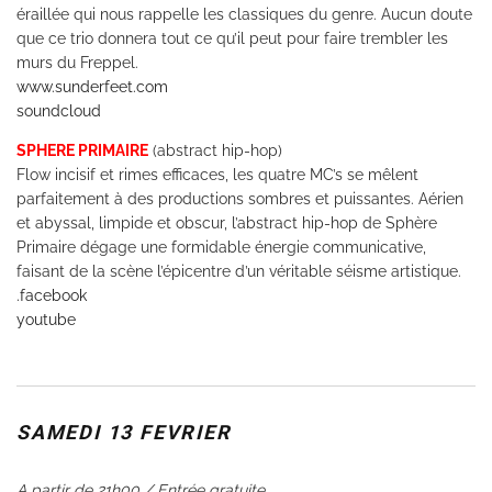
éraillée qui nous rappelle les classiques du genre. Aucun doute
que ce trio donnera tout ce qu’il peut pour faire trembler les
murs du Freppel.
www.sunderfeet.com
soundcloud
SPHERE PRIMAIRE
(abstract hip-hop)
Flow incisif et rimes efficaces, les quatre MC’s se mêlent
parfaitement à des productions sombres et puissantes. Aérien
et abyssal, limpide et obscur, l’abstract hip-hop de Sphère
Primaire dégage une formidable énergie communicative,
faisant de la scène l’épicentre d’un véritable séisme artistique.
.facebook
youtube
SAMEDI 13 FEVRIER
A partir de 21h00 / Entrée gratuite