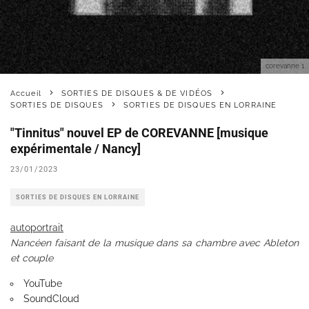
corevanne 1
Accueil
SORTIES DE DISQUES & DE VIDÉOS
SORTIES DE DISQUES
SORTIES DE DISQUES EN LORRAINE
"Tinnitus" nouvel EP de COREVANNE [musique
expérimentale / Nancy]
23/01/2023
SORTIES DE DISQUES EN LORRAINE
autoportrait
Nancéen faisant de la musique dans sa chambre avec Ableton
et couple
YouTube
SoundCloud