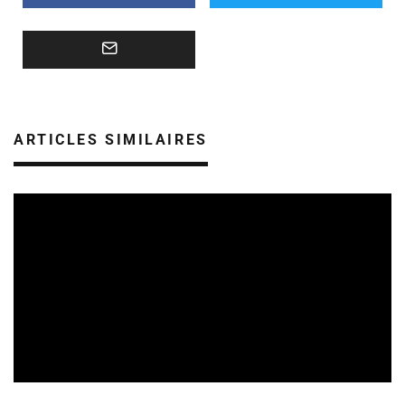
ARTICLES SIMILAIRES
SORTIES DE DISQUES EN LORRAINE
08/08/2026