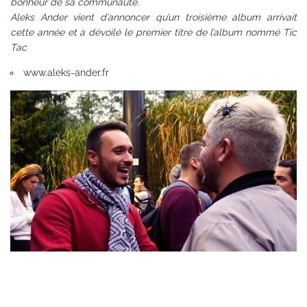
bonheur de sa communauté.
Aleks Ander vient d’annoncer qu’un troisième album arrivait
cette année et a dévoilé le premier titre de l’album nommé Tic
Tac
www.aleks-ander.fr