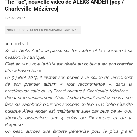
"Tic Tac", nouvelle vidéo de ALEKS ANDER [pop /
Charleville-Mézières]
12/02/2023
SORTIES DE VIDÉOS EN CHAMPAGNE ARDENNE
autoportrait
Sa vie, Aleks Ander la passe sur les routes et la consacre à sa
passion, la musique.
C’est en 2017 que l’artiste est révélé au public avec son premier
titre « Ensemble ».
Le 5 juillet 2019, il invitait son public à la soirée de lancement
de son premier album « Tout recommence », dans la
prestigieuse salle du 75 Forest Avenue à Charleville-Mézières.
Pendant le confinement, Aleks Ander donnait rendez-vous à ses
fans sur Facebook pour des sessions en live. Une belle réussite
puisque Aleks Ander est maintenant suivi par plus de 45 000
abonnés disséminés aux 4 coins de l’hexagone et de la
Belgique.
Un beau succès que l’artiste pérennise pour le plus grand