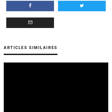
ARTICLES SIMILAIRES
SORTIES DE VIDÉOS EN CHAMPAGNE ARDENNE
27/04/2026