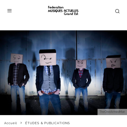
TheOneArmedMan
Accueil
ÉTUDES & PUBLICATIONS