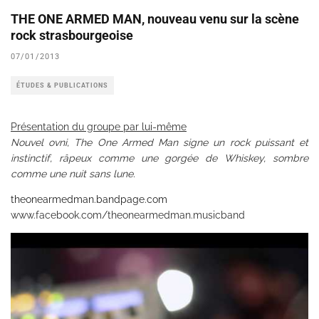
THE ONE ARMED MAN, nouveau venu sur la scène
rock strasbourgeoise
07/01/2013
ÉTUDES & PUBLICATIONS
Présentation du groupe par lui-même
Nouvel ovni, The One Armed Man signe un rock puissant et
instinctif, râpeux comme une gorgée de Whiskey, sombre
comme une nuit sans lune.
theonearmedman.bandpage.com
www.facebook.com/theonearmedman.musicband