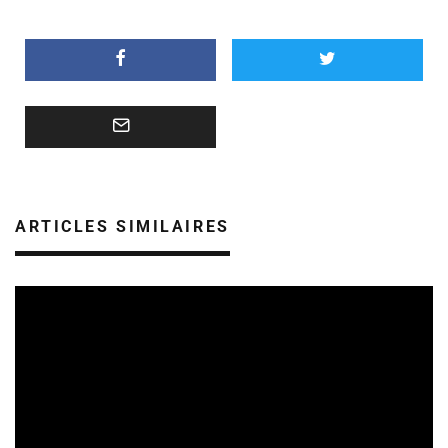
ARTICLES SIMILAIRES
SORTIES DE VIDÉOS EN CHAMPAGNE ARDENNE