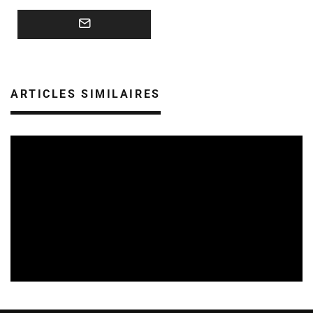
ARTICLES SIMILAIRES
REVUE DE PRESSE
06/08/2026