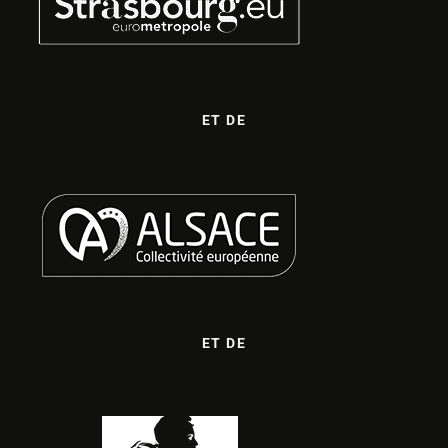
ET DE
ET DE