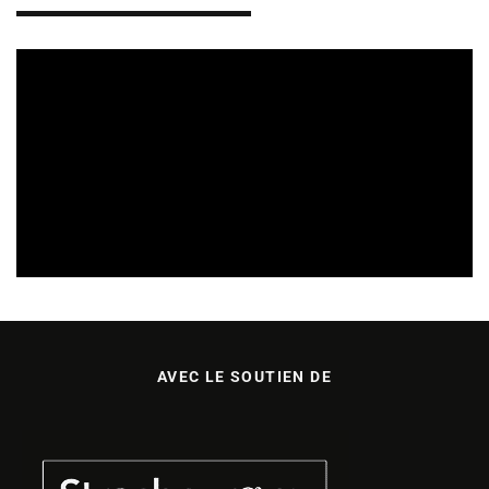
CULTURE & ÉCOLOGIE
ÉTUDES & PUBLICATIONS
07/08/2026
AVEC LE SOUTIEN DE