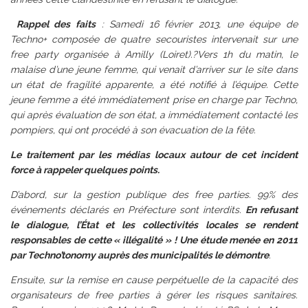
Rappel des faits
: Samedi 16 février 2013, une équipe de
Techno+ composée de quatre secouristes intervenait sur une
free party organisée à Amilly (Loiret).?Vers 1h du matin, le
malaise d’une jeune femme, qui venait d’arriver sur le site dans
un état de fragilité apparente, a été notifié à l’équipe. Cette
jeune femme a été immédiatement prise en charge par Techno,
qui après évaluation de son état, a immédiatement contacté les
pompiers, qui ont procédé à son évacuation de la fête.
Le traitement par les médias locaux autour de cet incident
force à rappeler quelques points.
D’abord, sur la gestion publique des free parties. 99% des
événements déclarés en Préfecture sont interdits.
En refusant
le dialogue, l’État et les collectivités locales se rendent
responsables de cette « illégalité » ! Une étude menée en 2011
par Techno’tonomy auprès des municipalités le démontre
.
Ensuite, sur la remise en cause perpétuelle de la capacité des
organisateurs de free parties à gérer les risques sanitaires.