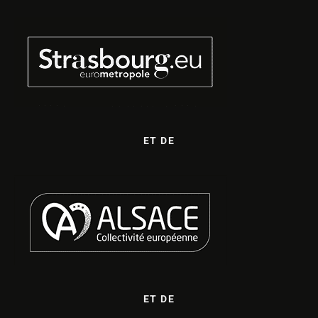
ET DE
ET DE