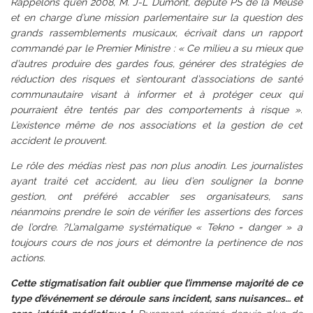
Rappelons qu’en 2008, M. J-L Dumont, député PS de la Meuse
et en charge d’une mission parlementaire sur la question des
grands rassemblements musicaux, écrivait dans un rapport
commandé par le Premier Ministre : « Ce milieu a su mieux que
d’autres produire des gardes fous, générer des stratégies de
réduction des risques et s’entourant d’associations de santé
communautaire visant à informer et à protéger ceux qui
pourraient être tentés par des comportements à risque ».
L’existence même de nos associations et la gestion de cet
accident le prouvent.
Le rôle des médias n’est pas non plus anodin. Les journalistes
ayant traité cet accident, au lieu d’en souligner la bonne
gestion, ont préféré accabler ses organisateurs, sans
néanmoins prendre le soin de vérifier les assertions des forces
de l’ordre. ?L’amalgame systématique « Tekno = danger » a
toujours cours de nos jours et démontre la pertinence de nos
actions.
Cette stigmatisation fait oublier que l’immense majorité de ce
type d’événement se déroule sans incident, sans nuisances… et