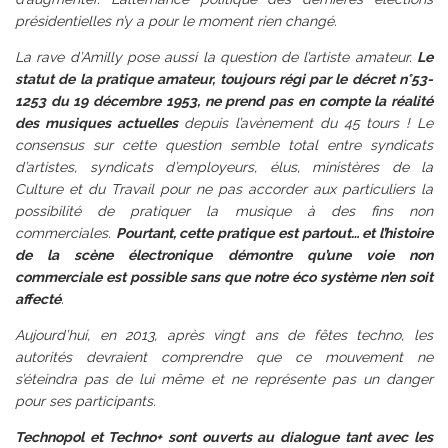
présidentielles n’y a pour le moment rien changé.
La rave d’Amilly pose aussi la question de l’artiste amateur.
Le
statut de la pratique amateur, toujours régi par le décret n°53-
1253 du 19 décembre 1953, ne prend pas en compte la réalité
des musiques actuelles
depuis l’avènement du 45 tours ! Le
consensus sur cette question semble total entre syndicats
d’artistes, syndicats d’employeurs, élus, ministères de la
Culture et du Travail pour ne pas accorder aux particuliers la
possibilité de pratiquer la musique à des fins non
commerciales.
Pourtant, cette pratique est partout… et l’histoire
de la scène électronique démontre qu’une voie non
commerciale est possible sans que notre éco système n’en soit
affecté
.
Aujourd’hui, en 2013, après vingt ans de fêtes techno, les
autorités devraient comprendre que ce mouvement ne
s’éteindra pas de lui même et ne représente pas un danger
pour ses participants.
Technopol et Techno+ sont ouverts au dialogue tant avec les