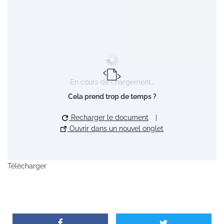
En cours de chargement…
Cela prend trop de temps ?
Recharger le document
|
Ouvrir dans un nouvel onglet
Télécharger