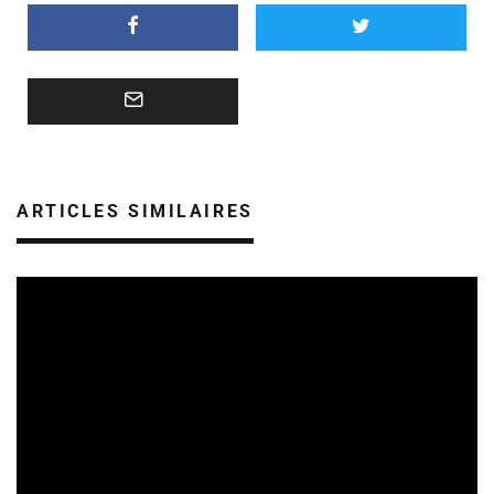
ARTICLES SIMILAIRES
CULTURE & ÉCOLOGIE
ÉTUDES & PUBLICATIONS
01/08/2026