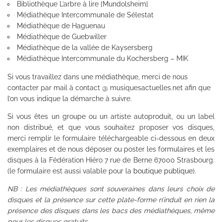
Bibliothèque L’arbre à lire [Mundolsheim]
Médiathèque Intercommunale de Sélestat
Médiathèque de Haguenau
Médiathèque de Guebwiller
Médiathèque de la vallée de Kaysersberg
Médiathèque Intercommunale du Kochersberg – MIK
Si vous travaillez dans une médiathèque, merci de nous
contacter par mail à contact @ musiquesactuelles.net afin que
l’on vous indique la démarche à suivre.
Si vous êtes un groupe ou un artiste autoproduit, ou un label
non distribué, et que vous souhaitez proposer vos disques,
merci remplir le formulaire téléchargeable ci-dessous en deux
exemplaires et de nous déposer ou poster les formulaires et les
disques à la Fédération Hiéro 7 rue de Berne 67000 Strasbourg.
(le formulaire est aussi valable pour la
boutique publique
).
NB : Les médiathèques sont souveraines dans leurs choix de
disques et la présence sur cette plate-forme n’induit en rien la
présence des disques dans les bacs des médiathèques, même
pour les disques gratuits.