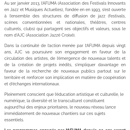
Au 1er janvier 2013, l’AFIJMA (Association des Festivals Innovants
en Jazz et Musiques Actuelles), fondée en en 1993, s’est ouverte
à l’ensemble des structures de diffusion de jazz (festivals,
scènes conventionnées et nationales, théâtres, centres
culturels, clubs) qui partagent ses objectifs et valeurs, sous le
nom d’AJC (Association Jazzé Croisé).
Dans la continuité de l’action menée par l’AFIJMA depuis vingt
ans, AJC va poursuivre son engagement en faveur de la
circulation des artistes, de l’émergence de nouveaux talents et
de la création de projets inédits, s’impliquer davantage en
faveur de la recherche de nouveaux publics partout sur le
territoire et renforcer son implication en matière de coopération
et d’échanges internationaux.
Pleinement conscient que l’éducation artistique et culturelle, le
numérique, la diversité et le transculturel constituent
aujourd’hui des enjeux prioritaires, le nouveau réseau lance
immédiatement de nouveaux chantiers sur ces sujets
essentiels.