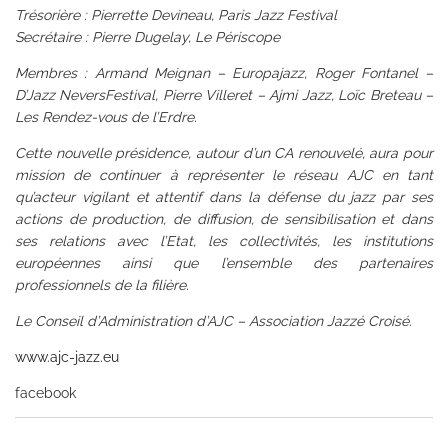
Trésorière : Pierrette Devineau, Paris Jazz Festival
Secrétaire : Pierre Dugelay, Le Périscope
Membres : Armand Meignan – Europajazz, Roger Fontanel –
D’Jazz NeversFestival, Pierre Villeret – Ajmi Jazz, Loïc Breteau –
Les Rendez-vous de l’Erdre.
Cette nouvelle présidence, autour d’un CA renouvelé, aura pour
mission de continuer à représenter le réseau AJC en tant
qu’acteur vigilant et attentif dans la défense du jazz par ses
actions de production, de diffusion, de sensibilisation et dans
ses relations avec l’Etat, les collectivités, les institutions
européennes ainsi que l’ensemble des partenaires
professionnels de la filière.
Le Conseil d’Administration d’AJC – Association Jazzé Croisé.
www.ajc-jazz.eu
facebook