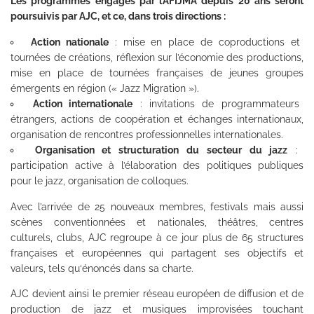
Les programmes engagés par l’AFIJMA depuis 20 ans seront
poursuivis par AJC, et ce, dans trois directions :
Action nationale
: mise en place de coproductions et
tournées de créations, réflexion sur l’économie des productions,
mise en place de tournées françaises de jeunes groupes
émergents en région (« Jazz Migration »).
Action internationale
: invitations de programmateurs
étrangers, actions de coopération et échanges internationaux,
organisation de rencontres professionnelles internationales.
Organisation et structuration du secteur du jazz
:
participation active à l’élaboration des politiques publiques
pour le jazz, organisation de colloques.
Avec l’arrivée de 25 nouveaux membres, festivals mais aussi
scènes conventionnées et nationales, théâtres, centres
culturels, clubs, AJC regroupe à ce jour plus de 65 structures
françaises et européennes qui partagent ses objectifs et
valeurs, tels qu‘énoncés dans sa charte.
AJC devient ainsi le premier réseau européen de diffusion et de
production de jazz et musiques improvisées touchant