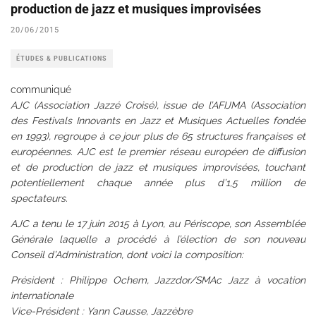
production de jazz et musiques improvisées
20/06/2015
ÉTUDES & PUBLICATIONS
communiqué
AJC (Association Jazzé Croisé), issue de l’AFIJMA (Association
des Festivals Innovants en Jazz et Musiques Actuelles fondée
en 1993), regroupe à ce jour plus de 65 structures françaises et
européennes. AJC est le premier réseau européen de diffusion
et de production de jazz et musiques improvisées, touchant
potentiellement chaque année plus d’1,5 million de
spectateurs.
AJC a tenu le 17 juin 2015 à Lyon, au Périscope, son Assemblée
Générale laquelle a procédé à l’élection de son nouveau
Conseil d’Administration, dont voici la composition:
Président : Philippe Ochem, Jazzdor/SMAc Jazz à vocation
internationale
Vice-Président : Yann Causse, Jazzèbre