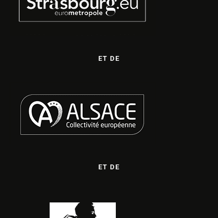
ET DE
ET DE