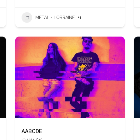
MÉTAL - LORRAINE
+1
AABODE