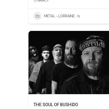
NANCY
MÉTAL - LORRAINE
+1
THE SOUL OF BUSHIDO