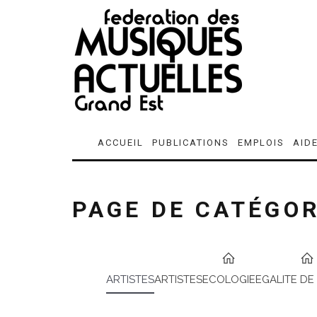
ACCUEIL
PUBLICATIONS
EMPLOIS
AID
PAGE DE CATÉGOR
ARTISTES
ARTISTES
ECOLOGIE
EGALITE DE