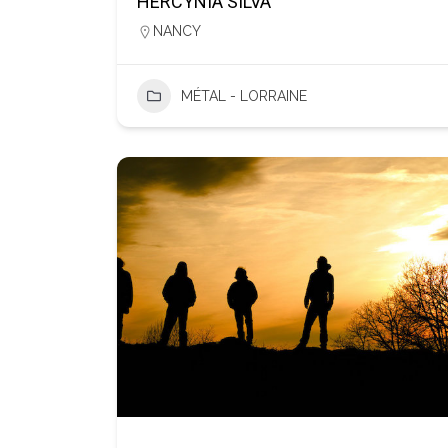
HERCYNIA SILVA
NANCY
MÉTAL - LORRAINE