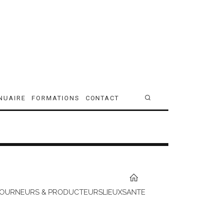
NUAIRE
FORMATIONS
CONTACT
TOURNEURS & PRODUCTEURS
LIEUX
SANTE