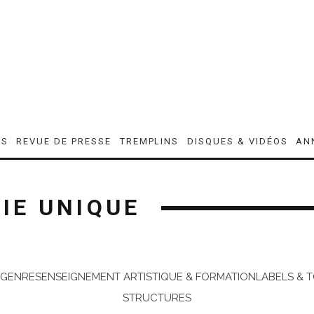
ES
REVUE DE PRESSE
TREMPLINS
DISQUES & VIDÉOS
AN
IE UNIQUE
 GENRES
ENSEIGNEMENT ARTISTIQUE & FORMATION
LABELS & 
STRUCTURES