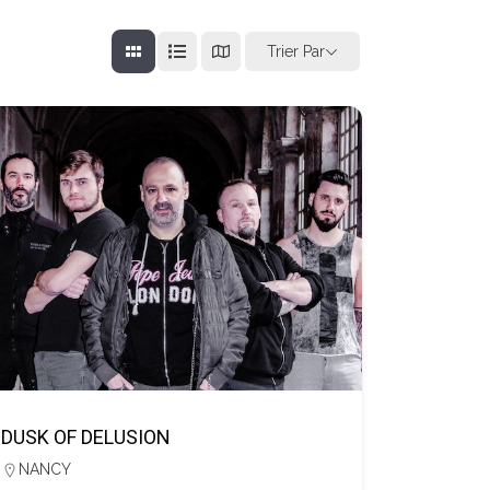
Trier Par
DUSK OF DELUSION
NANCY