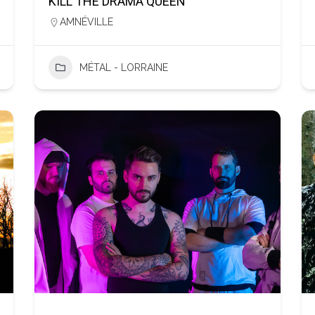
KILL THE DRAMA QUEEN
AMNÉVILLE
MÉTAL - LORRAINE