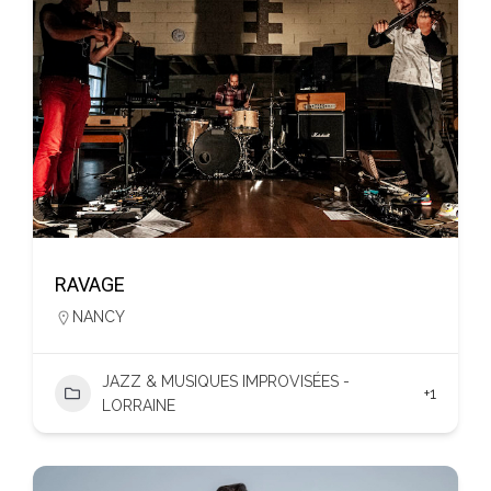
RAVAGE
NANCY
JAZZ & MUSIQUES IMPROVISÉES -
+1
LORRAINE