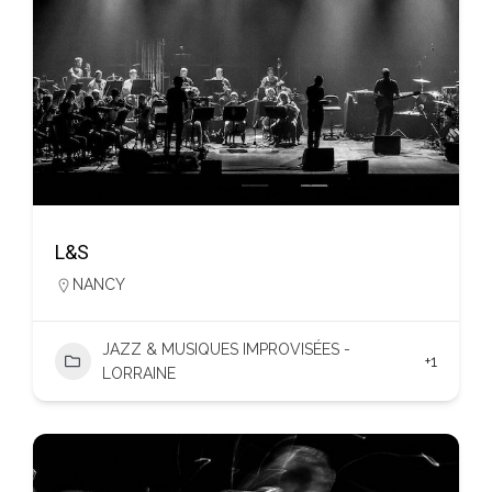
L&S
NANCY
JAZZ & MUSIQUES IMPROVISÉES -
+1
LORRAINE