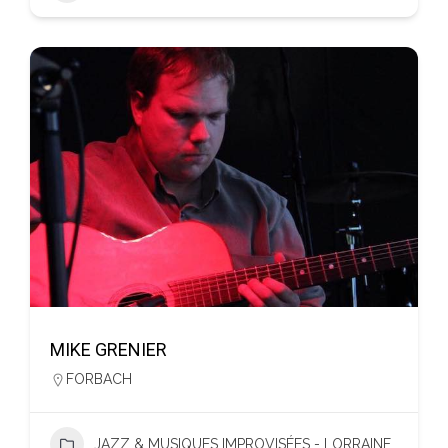
MIKE GRENIER
FORBACH
JAZZ & MUSIQUES IMPROVISÉES - LORRAINE