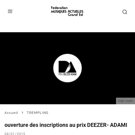
logo copie
Accueil
TREMPLINS
ouverture des inscriptions au prix DEEZER- ADAMI
04/01/2015