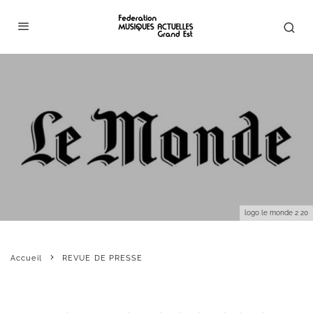
logo le monde 2 20
Accueil
REVUE DE PRESSE