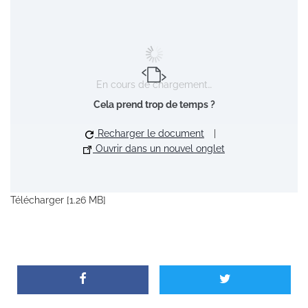
En cours de chargement…
Cela prend trop de temps ?
Recharger le document
|
Ouvrir dans un nouvel onglet
Télécharger [1.26 MB]