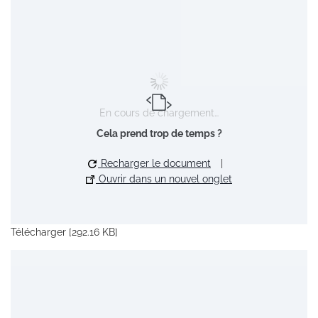
En cours de chargement…
Cela prend trop de temps ?
Recharger le document
|
Ouvrir dans un nouvel onglet
Télécharger [292.16 KB]