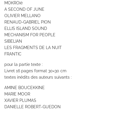
MOKROïé
A SECOND OF JUNE
OLIVIER MELLANO
RENAUD-GABRIEL PION
ELLIS ISLAND SOUND
MECHANISM FOR PEOPLE
SIBELIAN
LES FRAGMENTS DE LA NUIT
FRANTIC
pour la partie texte :
Livret 16 pages format 30×30 cm
textes inédits des auteurs suivants :
AMINE BOUCEKKINE
MARIE MOOR
XAVIER PLUMAS
DANIELLE ROBERT-GUEDON