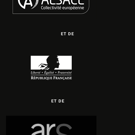
ET DE
ET DE