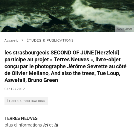
couv large
Accueil
ÉTUDES & PUBLICATIONS
les strasbourgeois SECOND OF JUNE [Herzfeld]
participe au projet « Terres Neuves », livre-objet
conçu par le photographe Jérôme Sevrette au côté
de Olivier Mellano, And also the trees, Tue Loup,
Aswefall, Bruno Green
04/12/2012
ÉTUDES & PUBLICATIONS
TERRES NEUVES
plus d’informations
ici
et
là