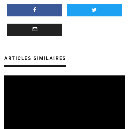
ARTICLES SIMILAIRES
CULTURE & ÉCOLOGIE
ÉTUDES & PUBLICATIONS
07/08/2026