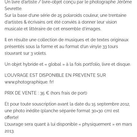
Un livre d’artiste / livre-objet conçu par le photographe Jérôme
Sevrette.
Sur la base d’une série de 25 polaroids couleur, une trentaine
d’artistes & écrivains ont été conviés à donner leur vision
musicale et littéraire de cet ensemble d’images.
Il en résulte une collection de musiques et de textes originaux
présentés sous la forme et au format d’un vinyle 33 tours
s’ouvrant sur 3 volets.
Un objet hybride et « global » à la fois portfolio, livre et disque.
L’OUVRAGE EST DISPONIBLE EN PREVENTE SUR
www.photographique. fr!
PRIX DE VENTE : 35 € (hors frais de port)
Et pour toute souscription avant la date du 15 septembre 2012,
une photo inédite (planche séparée format 30×30 cm) est
offerte!
L’ouvrage sera quant à lui disponible « physiquement » en mars
2013.