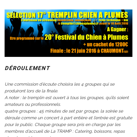
DÉROULEMENT
Une commission d’écoute choisira les 4 groupes qui se
produiront lors de la finale.
A noter : le tremplin est ouvert à tous les groupes, qu’ils soient
amateurs ou professionnels.
quatre groupes : 45 minutes de set par groupe, la soirée se
déroule comme un concert à part entière et l’entrée est gratuite
pour le public. Chaque groupe sera pris en charge par les
membres d’accueil de La TRAMP : Catering, boissons, repas