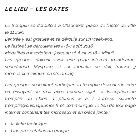
LE LIEU – LES DATES
Le tremplin se déroulera à Chaumont, place de l’hotel de ville
le 21 Juin.
L’entrée y est gratuite et se déroule sur un week-end.
Le festival se déroulera les 5-6-7 août 2016.
Modalités d’inscription : jusqu’au 16 Avril 2016 – Minuit.
Les groupes doivent avoir une page internet (bandcamp,
soundcloud, Myspace, …) sur laquelle on doit trouver 3
morceaux minimum en streaming
Les groupes souhaitant participer au tremplin devront s’inscrire
en envoyant un mail avec comme sujet » Inscription au
tremplin du chien à plumes » à l adresse suivante
tremplin@chienaplumes.fr et communiquer le lien de leur page
internet contenant les morceaux et en pièce jointe :
la fiche technique.
Une présentation du groupe.