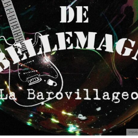
179545