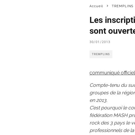
Accueil
TREMPLINS
Les inscript
sont ouvert
30/01/2013
TREMPLINS
communiqué officiel
Compte-tenu du succ
groupes de la région
en 2013.
C’est pourquoi le com
fédération MASH pro
rock des 3 pays le v
professionnels de la