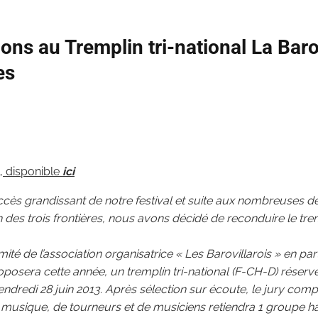
ions au Tremplin tri-national La Bar
es
, disponible
ici
ès grandissant de notre festival et suite aux nombreuses 
 des trois frontières, nous avons décidé de reconduire le tre
ité de l’association organisatrice « Les Barovillarois » en par
posera cette année, un tremplin tri-national (F-CH-D) réser
endredi 28 juin 2013. Après sélection sur écoute, le jury com
 musique, de tourneurs et de musiciens retiendra 1 groupe hau