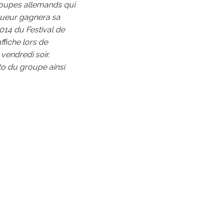
groupes allemands qui
nqueur gagnera sa
2014 du Festival de
ffiche lors de
vendredi soir.
to du groupe ainsi