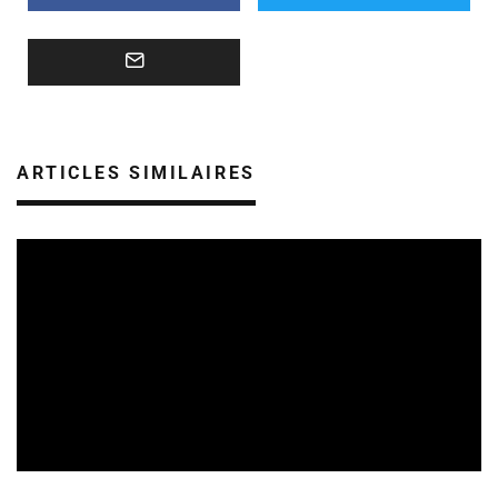
ARTICLES SIMILAIRES
REVUE DE PRESSE
06/08/2026