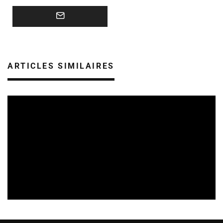
ARTICLES SIMILAIRES
REVUE DE PRESSE
VEILLE INDUSTRIE PHONOGRAPHIQUE
08/08/2026