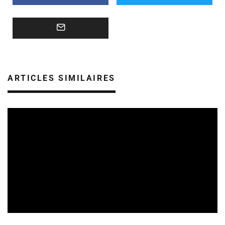
ARTICLES SIMILAIRES
CULTURE & SANTÉ
REVUE DE PRESSE
05/08/2026