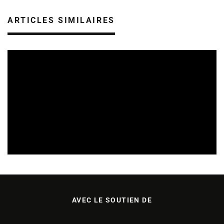
ARTICLES SIMILAIRES
SORTIES DE DISQUES EN ALSACE
05/08/2026
AVEC LE SOUTIEN DE