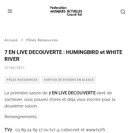
Accueil
Pôles Ressources
7 EN LIVE DECOUVERTE : HUMINGBIRD et WHITE
RIVER
27/06/2011
PÔLES RESSOURCES
SORTIES DE DISQUES EN ALSACE
La première saison de
7 EN LIVE DECOUVERTE
vient de
s’achever, vous pouvez d’ores et déjà vous inscrire pour la
deuxième saison.
Renseignements :
TV7
: 03 89 24 69 17 ou tv7 @ calixo.net et
www.tv7.fr