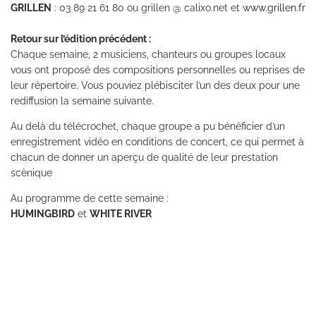
GRILLEN
: 03 89 21 61 80 ou grillen @ calixo.net et
www.grillen.fr
Retour sur l’édition précédent :
Chaque semaine, 2 musiciens, chanteurs ou groupes locaux
vous ont proposé des compositions personnelles ou reprises de
leur répertoire. Vous pouviez plébisciter l’un des deux pour une
rediffusion la semaine suivante.
Au delà du télécrochet, chaque groupe a pu bénéficier d’un
enregistrement vidéo en conditions de concert, ce qui permet à
chacun de donner un aperçu de qualité de leur prestation
scènique
Au programme de cette semaine :
HUMINGBIRD
et
WHITE RIVER