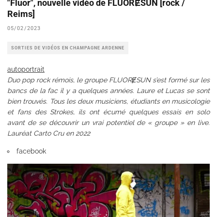
"Fluor", nouvelle vidéo de FLUORɆSUN [rock /
Reims]
05/02/2023
SORTIES DE VIDÉOS EN CHAMPAGNE ARDENNE
autoportrait
Duo pop rock rémois, le groupe FLUORɆSUN s’est formé sur les
bancs de la fac il y a quelques années. Laure et Lucas se sont
bien trouvés. Tous les deux musiciens, étudiants en musicologie
et fans des Strokes, ils ont écumé quelques essais en solo
avant de se découvrir un vrai potentiel de « groupe » en live.
Lauréat Carto Cru en 2022
facebook