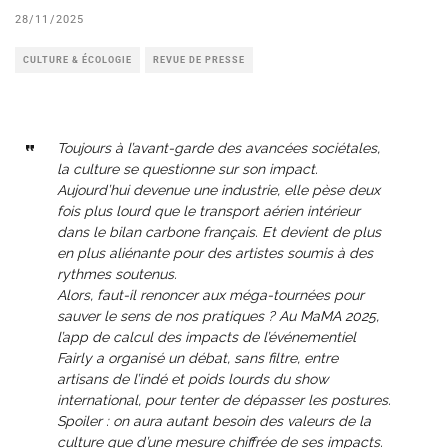
28/11/2025
CULTURE & ÉCOLOGIE
REVUE DE PRESSE
Toujours à l’avant-garde des avancées sociétales,
la culture se questionne sur son impact.
Aujourd’hui devenue une industrie, elle pèse deux
fois plus lourd que le transport aérien intérieur
dans le bilan carbone français. Et devient de plus
en plus aliénante pour des artistes soumis à des
rythmes soutenus.
Alors, faut-il renoncer aux méga-tournées pour
sauver le sens de nos pratiques ? Au MaMA 2025,
l’app de calcul des impacts de l’événementiel
Fairly a organisé un débat, sans filtre, entre
artisans de l’indé et poids lourds du show
international, pour tenter de dépasser les postures.
Spoiler : on aura autant besoin des valeurs de la
culture que d’une mesure chiffrée de ses impacts.